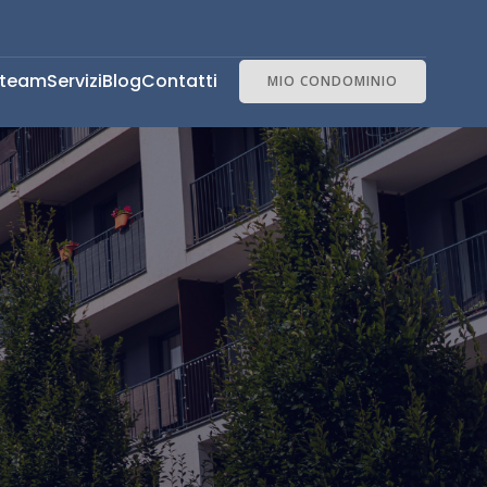
l team
Servizi
Blog
Contatti
MIO CONDOMINIO