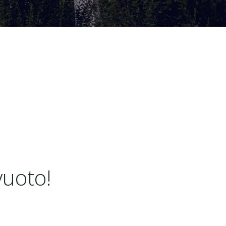
vuoto!