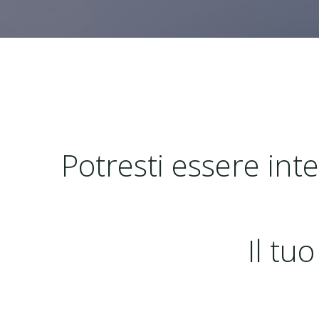
Potresti essere int
Il tu