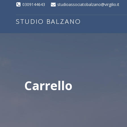
0309144643
studioassociatobalzano@virgilio.it
STUDIO BALZANO
Carrello