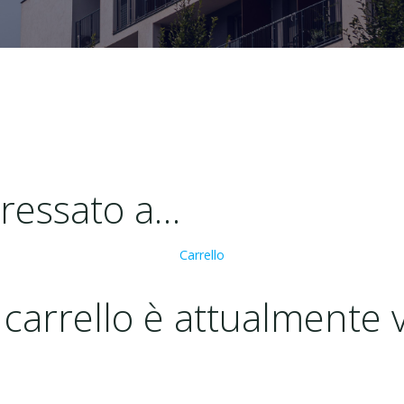
eressato a…
Carrello
o carrello è attualmente 