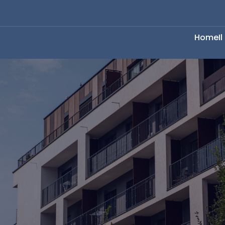
Home
I