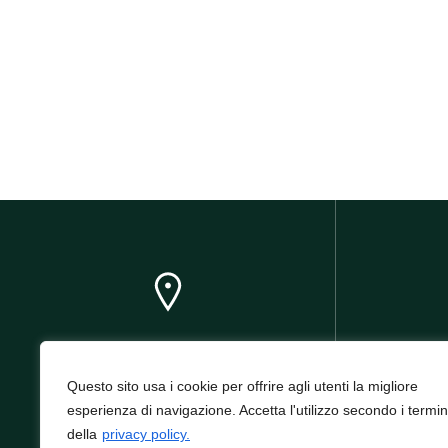
Via Andrea Cesalpino, 60, 20128
info
Milano MI
Questo sito usa i cookie per offrire agli utenti la migliore
esperienza di navigazione. Accetta l'utilizzo secondo i termin
della
privacy policy.