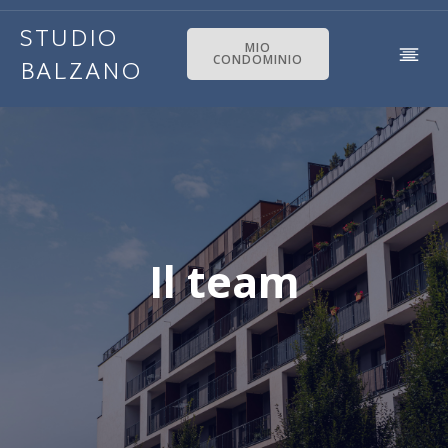
STUDIO
MIO
CONDOMINIO
BALZANO
Il team